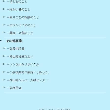
子どものこと
障がい者のこと
困りごとの相談のこと
ボランティアのこと
募金・会費のこと
その他事業
各種申請書
神山町社協だより
レンタル＆リサイクル
小規模共同作業所「うめっこ」
神山町シルバー人材センター
各種団体