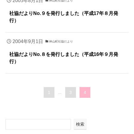
2005年8月1日
神山町社協だより
社協だよりNo.９を発行しました（平成17年８月発
行）
2004年9月1日
神山町社協だより
社協だよりNo.８を発行しました（平成16年９月発
行）
1
...
3
4
検索